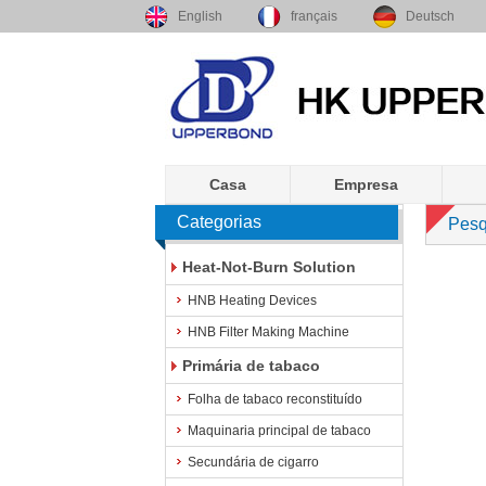
English
français
Deutsch
Casa
Empresa
Categorias
Pesq
Heat-Not-Burn Solution
HNB Heating Devices
HNB Filter Making Machine
Primária de tabaco
Folha de tabaco reconstituído
Maquinaria principal de tabaco
Secundária de cigarro